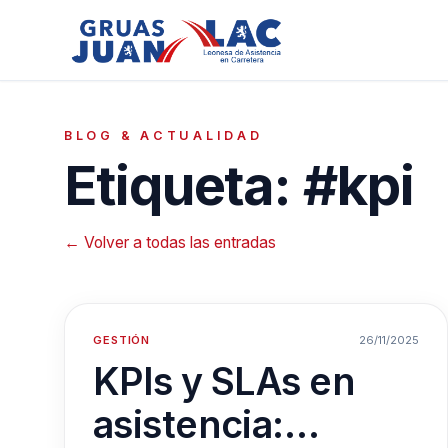
BLOG & ACTUALIDAD
Etiqueta: #kpi
← Volver a todas las entradas
GESTIÓN
26/11/2025
KPIs y SLAs en
asistencia: