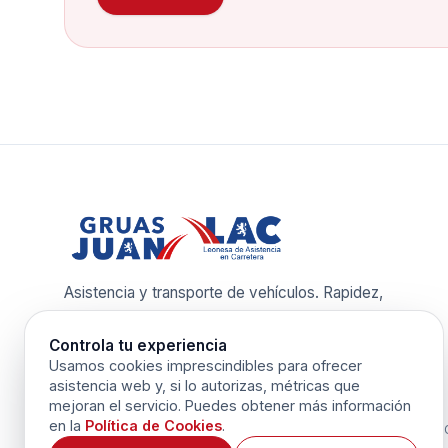
Asistencia y transporte de vehículos. Rapidez,
seguridad y control operativo continuo.
Controla tu experiencia
Usamos cookies imprescindibles para ofrecer
asistencia web y, si lo autorizas, métricas que
mejoran el servicio. Puedes obtener más información
en la
Política de Cookies
.
©
2026
G