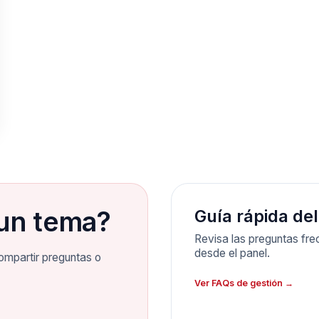
un tema?
Guía rápida del
Revisa las preguntas frec
desde el panel.
ompartir preguntas o
Ver FAQs de gestión →