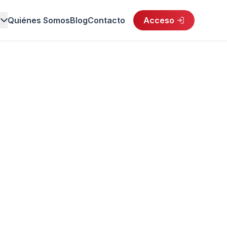
s
Quiénes Somos
Blog
Contacto
Acceso