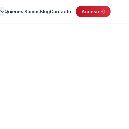
s
Quiénes Somos
Blog
Contacto
Acceso