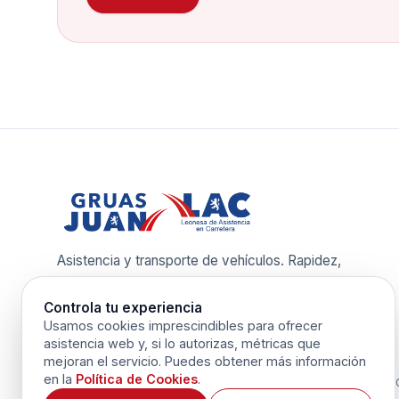
Asistencia y transporte de vehículos. Rapidez,
seguridad y control operativo continuo.
Controla tu experiencia
Usamos cookies imprescindibles para ofrecer
asistencia web y, si lo autorizas, métricas que
mejoran el servicio. Puedes obtener más información
en la
Política de Cookies
.
©
2026
G