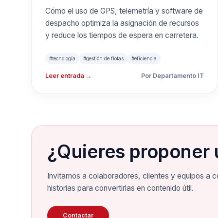
gestión de flotas
Cómo el uso de GPS, telemetría y software de
despacho optimiza la asignación de recursos
y tiempos de
y reduce los tiempos de espera en carretera.
respuesta
#tecnología
#gestión de flotas
#eficiencia
Leer entrada →
Por Departamento IT
¿Quieres proponer 
Invitamos a colaboradores, clientes y equipos a c
historias para convertirlas en contenido útil.
Contactar