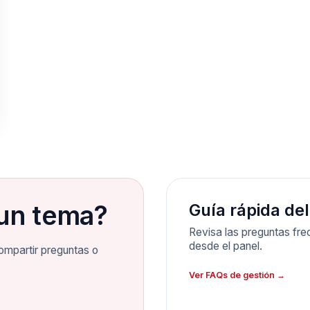
un tema?
Guía rápida del
Revisa las preguntas frec
desde el panel.
ompartir preguntas o
Ver FAQs de gestión →