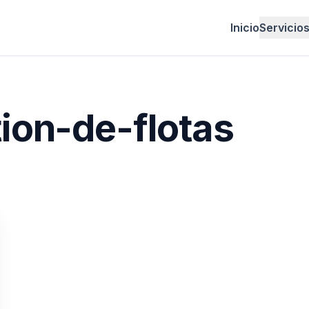
Inicio
Servicio
tion-de-flotas