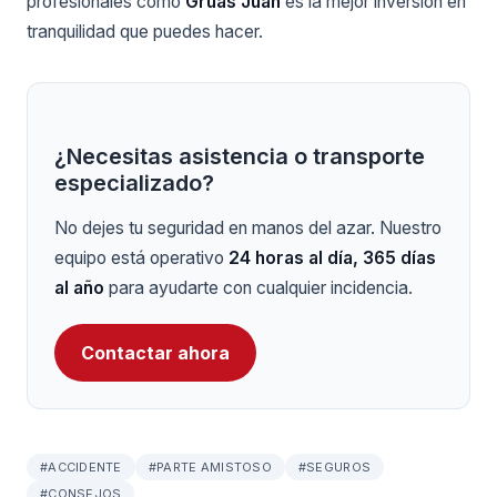
profesionales como
Grúas Juan
es la mejor inversión en
tranquilidad que puedes hacer.
¿Necesitas asistencia o transporte
especializado?
No dejes tu seguridad en manos del azar. Nuestro
equipo está operativo
24 horas al día, 365 días
al año
para ayudarte con cualquier incidencia.
Contactar ahora
#ACCIDENTE
#PARTE AMISTOSO
#SEGUROS
#CONSEJOS