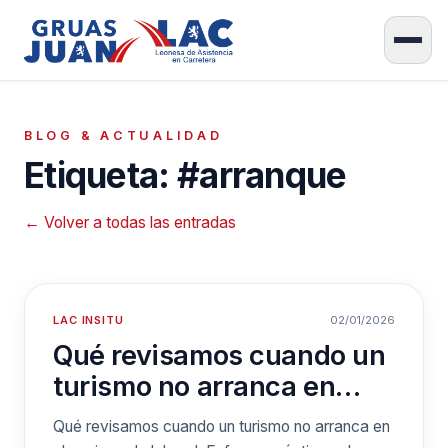
BLOG & ACTUALIDAD
Etiqueta: #arranque
← Volver a todas las entradas
LAC INSITU
02/01/2026
Qué revisamos cuando un
turismo no arranca en
plena jornada laboral
Qué revisamos cuando un turismo no arranca en