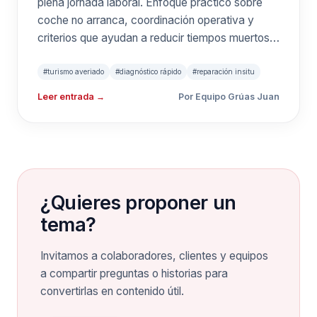
plena jornada laboral. Enfoque práctico sobre
coche no arranca, coordinación operativa y
criterios que ayudan a reducir tiempos muertos
con la experiencia de Grúas Juan.
#turismo averiado
#diagnóstico rápido
#reparación insitu
Leer entrada →
Por Equipo Grúas Juan
¿Quieres proponer un
tema?
Invitamos a colaboradores, clientes y equipos
a compartir preguntas o historias para
convertirlas en contenido útil.